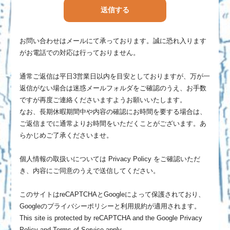
お問い合わせはメールにて承っております。誠に恐れ入ります
がお電話での対応は行っておりません。
通常ご返信は平日3営業日以内を目安としておりますが、万が一
返信がない場合は迷惑メールフォルダをご確認のうえ、お手数
ですが再度ご連絡くださいますようお願いいたします。
なお、長期休暇期間中や内容の確認にお時間を要する場合は、
ご返信までに通常よりお時間をいただくことがございます。あ
らかじめご了承くださいませ。
個人情報の取扱いについては
Privacy Policy
をご確認いただ
き、内容にご同意のうえで送信してください。
このサイトはreCAPTCHAとGoogleによって保護されており、
Googleのプライバシーポリシーと利用規約が適用されます。
This site is protected by reCAPTCHA and the Google
Privacy
Policy
and
Terms of Service
apply.